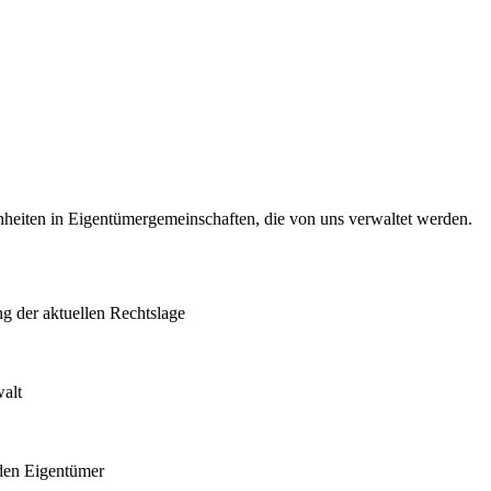
heiten in Eigentümergemeinschaften, die von uns verwaltet werden.
ng der aktuellen Rechtslage
walt
 den Eigentümer