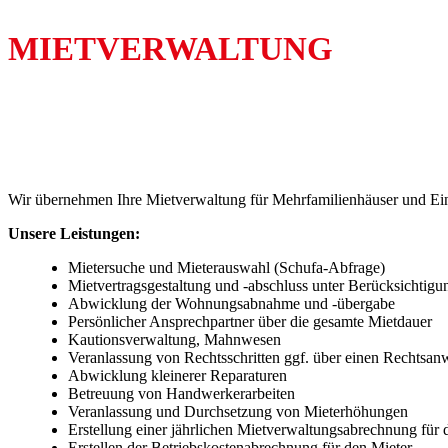
MIET­VERWAL­TUNG
Wir übernehmen Ihre Mietverwaltung für Mehrfamilienhäuser und Ein
Unsere Leistungen:
Mietersuche und Mieterauswahl (Schufa-Abfrage)
Mietvertragsgestaltung und -abschluss unter Berücksichtigu
Abwicklung der Wohnungsabnahme und -übergabe
Persönlicher Ansprechpartner über die gesamte Mietdauer
Kautionsverwaltung, Mahnwesen
Veranlassung von Rechtsschritten ggf. über einen Rechtsan
Abwicklung kleinerer Reparaturen
Betreuung von Handwerkerarbeiten
Veranlassung und Durchsetzung von Mieterhöhungen
Erstellung einer jährlichen Mietverwaltungsabrechnung für
Erstellen der Betriebskostenabrechnung für den Mieter