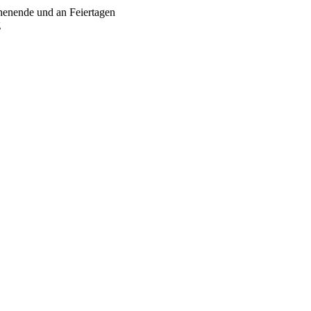
chenende und an Feiertagen
g