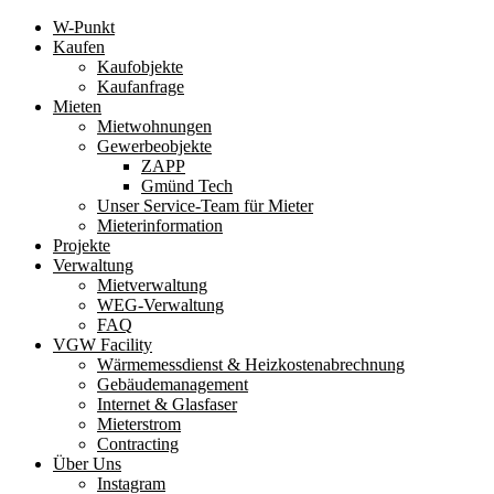
W-Punkt
Kaufen
Kaufobjekte
Kaufanfrage
Mieten
Mietwohnungen
Gewerbeobjekte
ZAPP
Gmünd Tech
Unser Service-Team für Mieter
Mieterinformation
Projekte
Verwaltung
Mietverwaltung
WEG-Verwaltung
FAQ
VGW Facility
Wärmemessdienst & Heizkostenabrechnung
Gebäudemanagement
Internet & Glasfaser
Mieterstrom
Contracting
Über Uns
Instagram